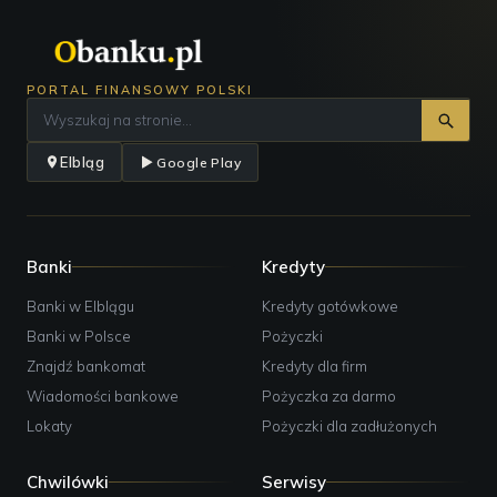
PORTAL FINANSOWY POLSKI
Elbląg
Google Play
Banki
Kredyty
Banki w Elblągu
Kredyty gotówkowe
Banki w Polsce
Pożyczki
Znajdź bankomat
Kredyty dla firm
Wiadomości bankowe
Pożyczka za darmo
Lokaty
Pożyczki dla zadłużonych
Chwilówki
Serwisy