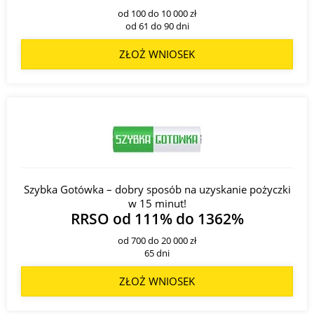
od 100 do 10 000 zł
od 61 do 90 dni
ZŁOŻ WNIOSEK
Szybka Gotówka – dobry sposób na uzyskanie pożyczki
w 15 minut!
RRSO od 111% do 1362%
od 700 do 20 000 zł
65 dni
ZŁOŻ WNIOSEK