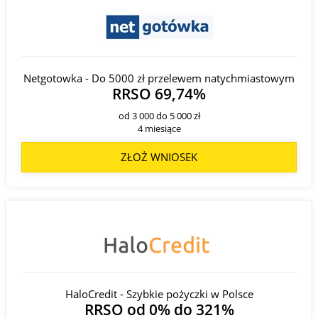
Netgotowka - Do 5000 zł przelewem natychmiastowym
RRSO 69,74%
od 3 000 do 5 000 zł
4 miesiące
ZŁOŻ WNIOSEK
HaloCredit - Szybkie pożyczki w Polsce
RRSO od 0% do 321%