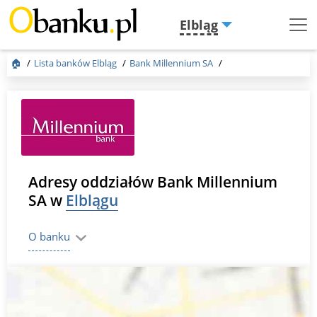
Elbląg
Menu
Burger
🏠
Lista banków Elbląg
Bank Millennium SA
Adresy oddziałów Bank Millennium
SA w
Elblągu
O banku