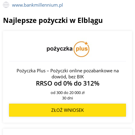
www.bankmillennium.pl
Najlepsze pożyczki w Elblągu
Pożyczka Plus – Pożyczki online pozabankowe na
dowód, bez BIK
RRSO od 0% do 312%
od 300 do 20 000 zł
30 dni
ZŁOŻ WNIOSEK