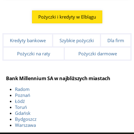
Pożyczki i kredyty w Elblągu
Kredyty bankowe
Szybkie pożyczki
Dla firm
Pożyczki na raty
Pożyczki darmowe
Bank Millennium SA w najbliższych miastach
Radom
Poznań
Łódź
Toruń
Gdańsk
Bydgoszcz
Warszawa