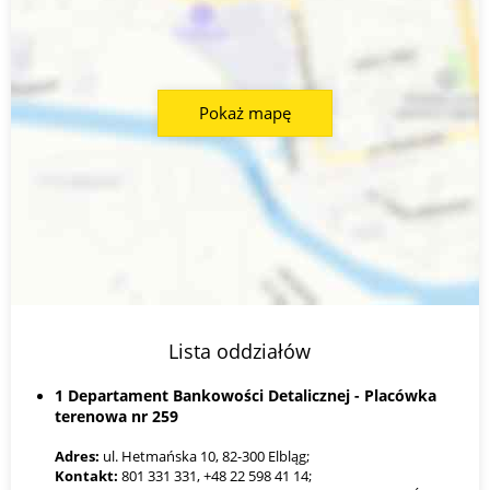
Pokaż mapę
Lista oddziałów
1 Departament Bankowości Detalicznej - Placówka
terenowa nr 259
Adres:
ul. Hetmańska 10, 82-300 Elbląg;
Kontakt:
801 331 331, +48 22 598 41 14;