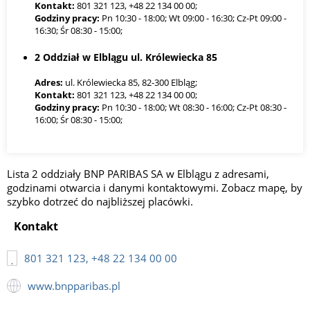
Kontakt:
801 321 123, +48 22 134 00 00;
Godziny pracy:
Pn 10:30 - 18:00; Wt 09:00 - 16:30; Cz-Pt 09:00 -
16:30; Śr 08:30 - 15:00;
2 Oddział w Elblągu ul. Królewiecka 85
Adres:
ul. Królewiecka 85, 82-300 Elbląg;
Kontakt:
801 321 123, +48 22 134 00 00;
Godziny pracy:
Pn 10:30 - 18:00; Wt 08:30 - 16:00; Cz-Pt 08:30 -
16:00; Śr 08:30 - 15:00;
Lista 2 oddziały BNP PARIBAS SA w Elblągu z adresami,
godzinami otwarcia i danymi kontaktowymi. Zobacz mapę, by
szybko dotrzeć do najbliższej placówki.
Kontakt
801 321 123, +48 22 134 00 00
www.bnpparibas.pl