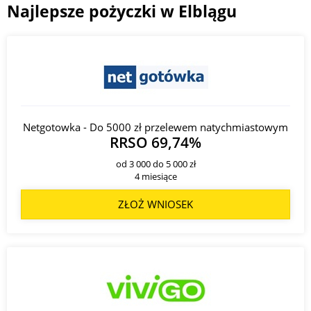
Najlepsze pożyczki w Elblągu
Netgotowka - Do 5000 zł przelewem natychmiastowym
RRSO 69,74%
od 3 000 do 5 000 zł
4 miesiące
ZŁOŻ WNIOSEK