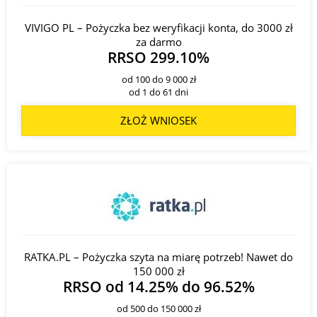
VIVIGO PL – Pożyczka bez weryfikacji konta, do 3000 zł
za darmo
RRSO 299.10%
od 100 do 9 000 zł
od 1 do 61 dni
ZŁOŻ WNIOSEK
RATKA.PL – Pożyczka szyta na miarę potrzeb! Nawet do
150 000 zł
RRSO od 14.25% do 96.52%
od 500 do 150 000 zł