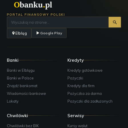
PORTAL FINANSOWY POLSKI
Elbląg
Google Play
Banki
Kredyty
Banki w Elblągu
Kredyty gotówkowe
Banki w Polsce
Pożyczki
Znajdź bankomat
Kredyty dla firm
Wiadomości bankowe
Pożyczka za darmo
Lokaty
Pożyczki dla zadłużonych
Chwilówki
Serwisy
Chwilówki bez BIK
Kursy walut