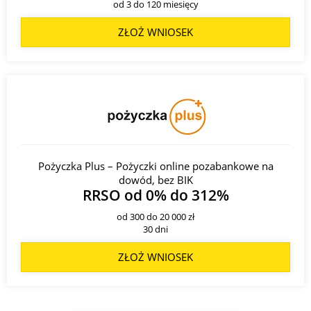
od 3 do 120 miesięcy
ZŁOŻ WNIOSEK
Pożyczka Plus – Pożyczki online pozabankowe na
dowód, bez BIK
RRSO od 0% do 312%
od 300 do 20 000 zł
30 dni
ZŁOŻ WNIOSEK