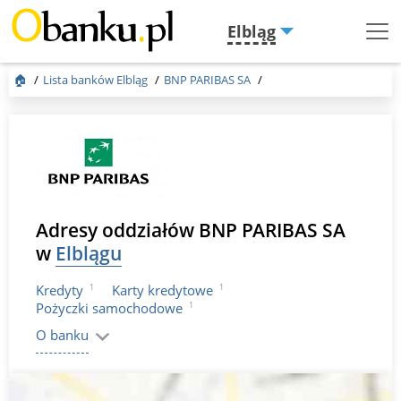
Elbląg
Menu
Burger
🏠
Lista banków Elbląg
BNP PARIBAS SA
Adresy oddziałów BNP PARIBAS SA
w
Elblągu
1
1
Kredyty
Karty kredytowe
1
Pożyczki samochodowe
O banku