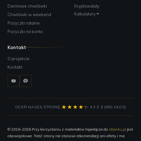
Darmowe chwilówki
Kryptowaluty
Kalkulatory
Chwilówki w weekend
Pożyczki ratalne
Pożyczki na konto
Kontakt
O projekcie
Kontakt
OCEŃ NASZĄ STRONĘ:
4.3 Z 5 (690 GŁOS)
© 2016–2026 Przy korzystaniu z materiałów hiperłącze do
obanku.pl
jest
obowiązkowe. Treść strony nie stanowi rekomendacji ani oferty i ma