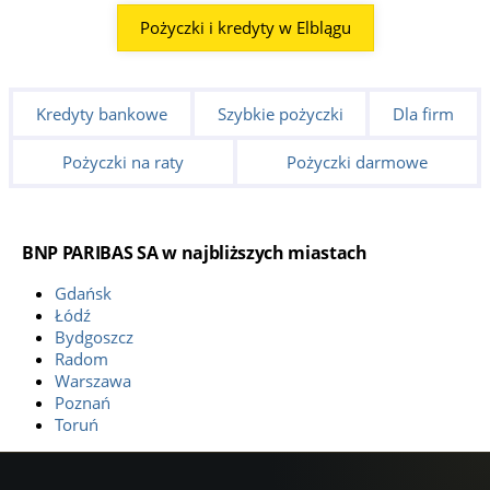
Pożyczki i kredyty w Elblągu
Kredyty bankowe
Szybkie pożyczki
Dla firm
Pożyczki na raty
Pożyczki darmowe
BNP PARIBAS SA w najbliższych miastach
Gdańsk
Łódź
Bydgoszcz
Radom
Warszawa
Poznań
Toruń