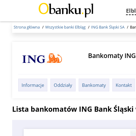
Elb
Strona główna
Wszystkie banki Elbląg
ING Bank Śląski SA
Ba
Bankomaty ING 
Informacje
Oddziały
Bankomaty
Kontakt
Lista bankomatów ING Bank Śląski 