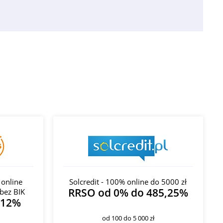
 online
Solcredit - 100% online do 5000 zł
RRSO od 0% do 485,25%
bez BIK
312%
od 100 do 5 000 zł