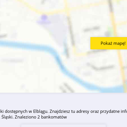
Pokaż mapę!
i dostępnych w Elblągu. Znajdziesz tu adresy oraz przydatne inf
k Śląski. Znaleziono 2 bankomatów