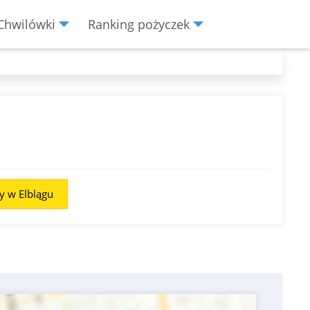
Chwilówki
Ranking pożyczek
y w Elblągu