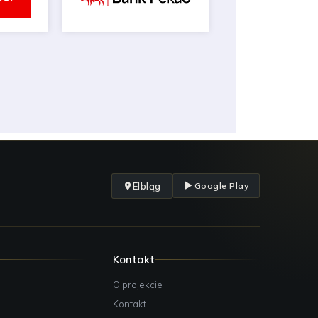
Elbląg
Google Play
Kontakt
O projekcie
Kontakt