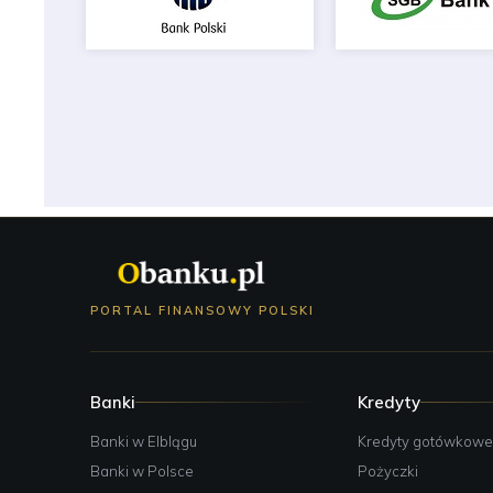
PORTAL FINANSOWY POLSKI
Banki
Kredyty
Banki w Elblągu
Kredyty gotówkow
Banki w Polsce
Pożyczki