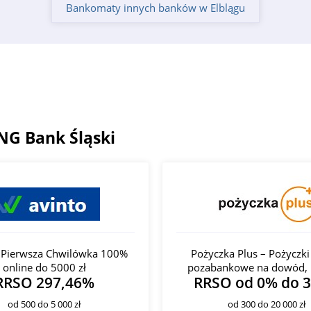
Bankomaty innych banków w Elblągu
ING Bank Śląski
- Pierwsza Chwilówka 100%
Pożyczka Plus – Pożyczki
online do 5000 zł
pozabankowe na dowód, 
RRSO 297,46%
RRSO od 0% do 
od 500 do 5 000 zł
od 300 do 20 000 zł