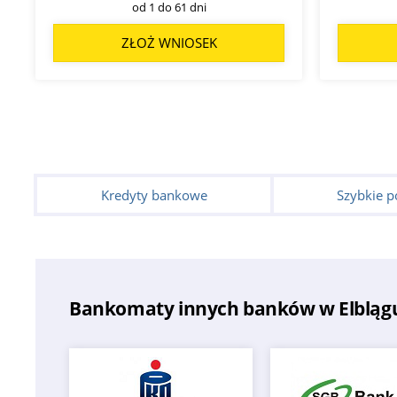
od 1 do 61 dni
ZŁOŻ WNIOSEK
Kredyty bankowe
Szybkie p
Bankomaty innych banków w Elbląg