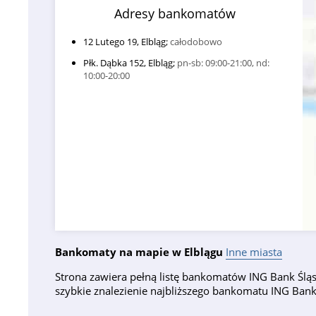
Adresy bankomatów
12 Lutego 19, Elbląg;
całodobowo
Płk. Dąbka 152, Elbląg;
pn-sb: 09:00-21:00, nd:
10:00-20:00
Bankomaty na mapie w Elblągu
Inne miasta
Strona zawiera pełną listę bankomatów ING Bank Śląsk
szybkie znalezienie najbliższego bankomatu ING Ban