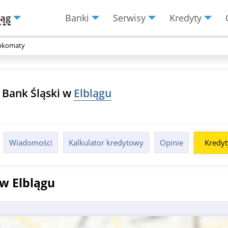
ląg
Banki
Serwisy
Kredyty
Menu
Burger
nkomaty
Bank Śląski w
Elblągu
Wiadomości
Kalkulator kredytowy
Opinie
Kredyt
w Elblągu