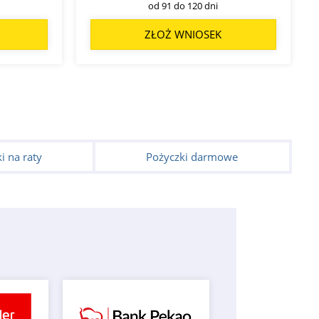
od 91 do 120 dni
ZŁOŻ WNIOSEK
i na raty
Pożyczki darmowe