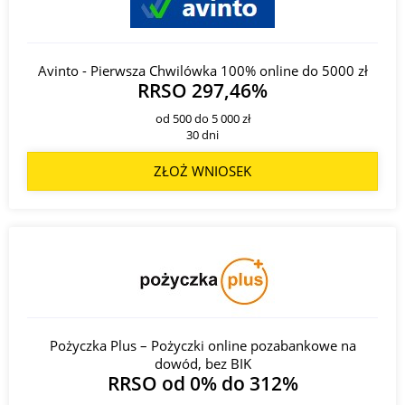
Avinto - Pierwsza Chwilówka 100% online do 5000 zł
RRSO 297,46%
od 500 do 5 000 zł
30 dni
ZŁOŻ WNIOSEK
Pożyczka Plus – Pożyczki online pozabankowe na
dowód, bez BIK
RRSO od 0% do 312%