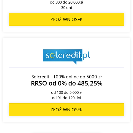
od 300 do 20 000 zł
30 dni
ZŁOŻ WNIOSEK
Solcredit - 100% online do 5000 zł
RRSO od 0% do 485,25%
od 100 do 5 000 zł
od 91 do 120 dni
ZŁOŻ WNIOSEK