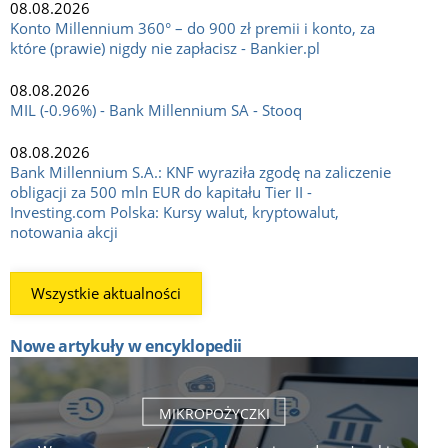
08.08.2026
Konto Millennium 360° – do 900 zł premii i konto, za
które (prawie) nigdy nie zapłacisz - Bankier.pl
08.08.2026
MIL (-0.96%) - Bank Millennium SA - Stooq
08.08.2026
Bank Millennium S.A.: KNF wyraziła zgodę na zaliczenie
obligacji za 500 mln EUR do kapitału Tier II -
Investing.com Polska: Kursy walut, kryptowalut,
notowania akcji
Wszystkie aktualności
Nowe artykuły w encyklopedii
MIKROPOŻYCZKI