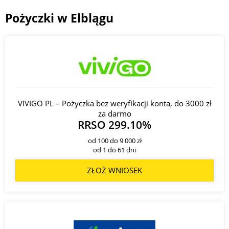
Pożyczki w Elblągu
VIVIGO PL – Pożyczka bez weryfikacji konta, do 3000 zł
za darmo
RRSO 299.10%
od 100 do 9 000 zł
od 1 do 61 dni
ZŁOŻ WNIOSEK