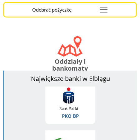
Odebrać pożyczkę
Menu
Burger
Oddziały i
bankomaty
Największe banki w Elblągu
PKO BP