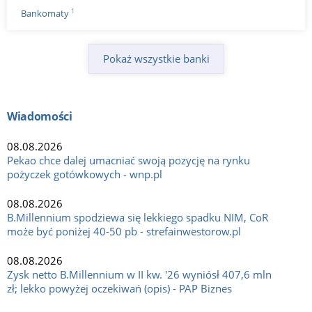
1
Bankomaty
Pokaż wszystkie banki
Wiadomości
08.08.2026
Pekao chce dalej umacniać swoją pozycję na rynku
pożyczek gotówkowych - wnp.pl
08.08.2026
B.Millennium spodziewa się lekkiego spadku NIM, CoR
może być poniżej 40-50 pb - strefainwestorow.pl
08.08.2026
Zysk netto B.Millennium w II kw. '26 wyniósł 407,6 mln
zł; lekko powyżej oczekiwań (opis) - PAP Biznes