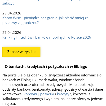
założyć
28.04.2026
Konto Wise - pieniądze bez granic. Jak płacić mniej za
przelewy zagraniczne?
27.04.2026
Ranking fintechów i banków mobilnych w Polsce 2026
Zobacz wszystkie
O bankach, kredytach i pożyczkach w Elblągu
Na portalu elblag.obanku.pl znajdziesz aktualne informacje o
bankach w Elblągu, kursach walut, wiadomościach
finansowych oraz ofertach kredytowych. Mapa pokazuje
oddziały banków, bankomaty, adresy, godziny otwarcia i dane
kontaktowe.
Porównuj pożyczki
i
kredyty
", korzystaj z
kalkulatora kredytowego i wybieraj najlepsze oferty w jednym
miejscu.